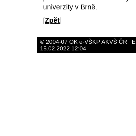
univerzity v Brně.
[
Zpět
]
© 2004-07
OK e-VŠKP AKVŠ ČR
E
15.02.2022 12:04