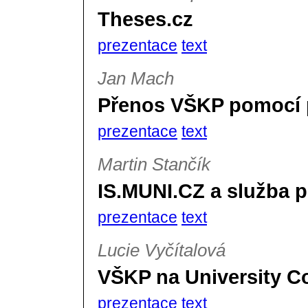
Theses.cz
prezentace
text
Jan Mach
Přenos VŠKP pomocí 
prezentace
text
Martin Stančík
IS.MUNI.CZ a služba p
prezentace
text
Lucie Vyčítalová
VŠKP na University Co
prezentace
text