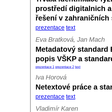
prostředí digitalnich 
řešení v zahraničníc
prezentace
text
Eva Bratková, Jan Mach
Metadatový standard 
popis VŠKP a standard
prezentace 1
prezentace 2
text
Iva Horová
Netextové práce a s
prezentace
text
Vladimír Karen