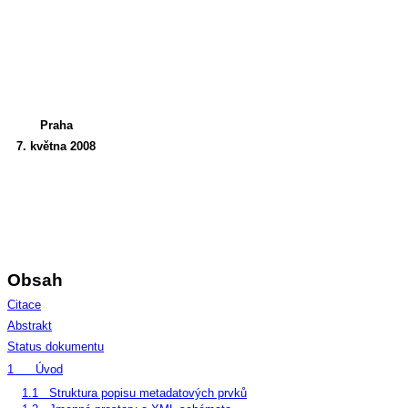
Praha
7. května 2008
Obsah
Citace
Abstrakt
Status dokumentu
1
Úvod
1.1
Struktura popisu metadatových prvků