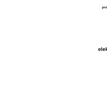
pro
ele