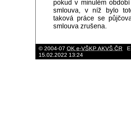
pokud v minulém období 
smlouva, v níž bylo to
taková práce se půjčov
smlouva zrušena.
© 2004-07
OK e-VŠKP AKVŠ ČR
E
15.02.2022 13:24